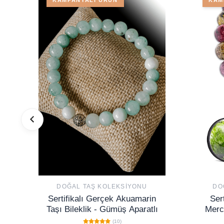
DOĞAL TAŞ KOLEKSIYONU
DO
Sertifikalı Gerçek Akuamarin
Ser
Taşı Bileklik - Gümüş Aparatlı
Merc
(10)