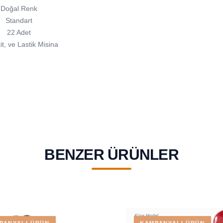
Doğal Renk
Standart
22 Adet
t, ve Lastik Misina
BENZER ÜRÜNLER
PANYALI ÜRÜN
KAMPANYALI ÜRÜN