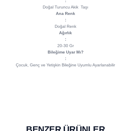
:
Doğal Turuncu Akik
Taşı
Ana Renk
:
Doğal Renk
Ağırlık
:
20-30 Gr
Bileğime Uyar Mı?
:
Çocuk, Genç ve Yetişkin Bileğine Uyumlu Ayarlanabilir
BENZER ÜRÜNLER