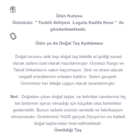
Ürün Kutusu
Ürününüz
''
Tesbih Atölyesi
Logolu Kadife Kese
''
ile
gönderilmektedir.
Ürün ya da Doğal Taş Açıklaması
Doğal turuncu akik taşı doğal taş bileklik el işciliği sanatı
olarak sizlere özel olarak hazırlanmıştır. Ücretsiz Kargo ve
Taksit İmkanlarını sakın kaçırmayın. Sinir ve stresi alacak
negatif enerjilerinizi ortadan kaldırır. Sizleri gevşetir.
Ürünümüz her bileğe uygun olarak tasarlanmıştır.
Not:
Doğadan çıkan doğal taşlar, ve kehribar tanelerinin hiç
biri birbirinin aynısı olmadığı için küçükte olsa farklılıklar
gösterebilir. Bunun sebebi ürünün sentetik ve fabrikasyon
olmamasıdır. Ürünlerimiz %100 gerçek Dünya'nın en kaliteli
doğal taşlarından imal edilmektedir.
Üretildiği Taş