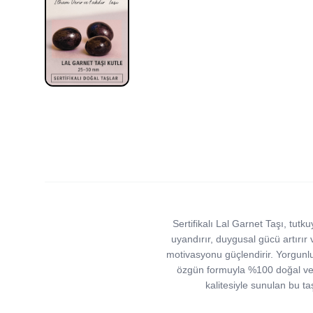
Sertifikalı Lal Garnet Taşı, tutku
uyandırır, duygusal gücü artırır
motivasyonu güçlendirir. Yorgunluk
özgün formuyla %100 doğal ve i
kalitesiyle sunulan bu t