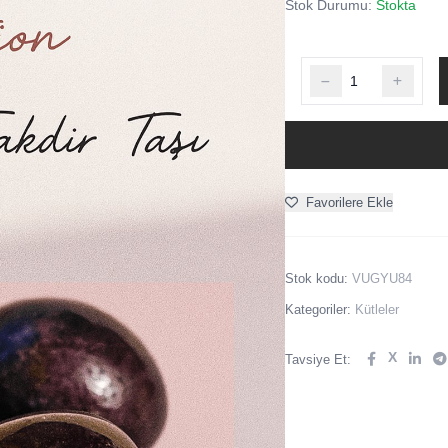
Stok Durumu:
Stokta
Favorilere Ekle
Stok kodu:
VUGYU84
Kategoriler:
Kütleler
X
Tavsiye Et: