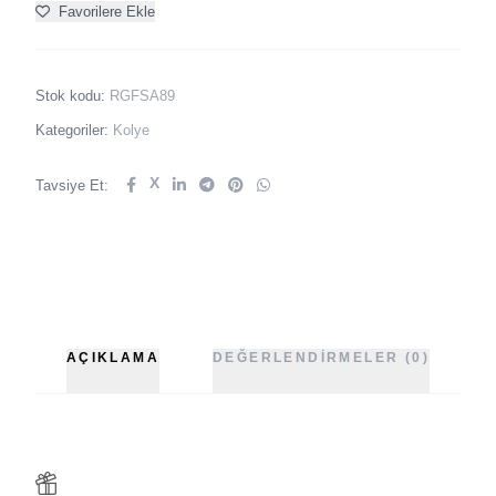
Favorilere Ekle
Stok kodu:
RGFSA89
Kategoriler:
Kolye
X
Tavsiye Et:
AÇIKLAMA
DEĞERLENDIRMELER (0)