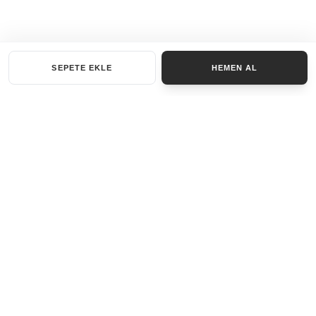
SEPETE EKLE
HEMEN AL
KATEGORILER
AKSESUAR SET
ANAHTARLIK