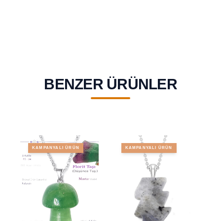
BENZER ÜRÜNLER
KAMPANYALI ÜRÜN
KAMPANYALI ÜRÜN