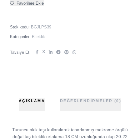
Favorilere Ekle
Stok kodu:
BGJLPS39
Kategoriler:
Bileklik
X
Tavsiye Et:
AÇIKLAMA
DEĞERLENDIRMELER (0)
Turuncu akik taşı kullanılarak tasarlanmış makrome örgülü
doğal taş bileklik ortalama 18 CM uzunluğunda olup 20-22