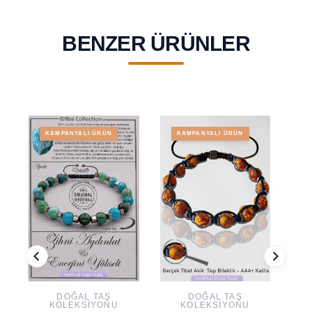
BENZER ÜRÜNLER
KAMPANYALI ÜRÜN
KAMPANYALI ÜRÜN
DOĞAL TAŞ
DOĞAL TAŞ
KOLEKSIYONU
KOLEKSIYONU