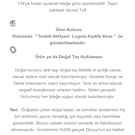
CM'ye kadar açılarak bileğe göre ayarlanabilir. Taşın
yaklaşık ölçüsü 7x8
Ürün Kutusu
Ürününüz
''
Tesbih Atölyesi
Logolu Kadife Kese
''
ile
gönderilmektedir.
Ürün ya da Doğal Taş Açıklaması
Doğal turuncu akik taşı doğal taş bileklik el işciliği sanatı
olarak sizlere özel olarak hazırlanmıştır. Ücretsiz Kargo ve
Taksit İmkanlarını sakın kaçırmayın. Sinir ve stresi alacak
negatif enerjilerinizi ortadan kaldırır. Sizleri gevşetir.
Ürünümüz her bileğe uygun olarak tasarlanmıştır.
Not:
Doğadan çıkan doğal taşlar, ve kehribar tanelerinin hiç
biri birbirinin aynısı olmadığı için küçükte olsa farklılıklar
gösterebilir. Bunun sebebi ürünün sentetik ve fabrikasyon
olmamasıdır. Ürünlerimiz %100 gerçek Dünya'nın en kaliteli