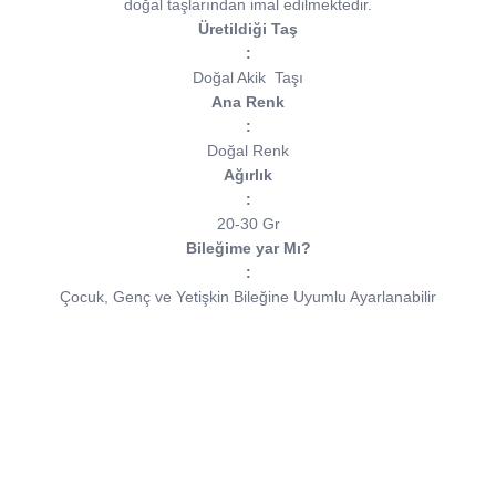
doğal taşlarından imal edilmektedir.
Üretildiği Taş
:
Doğal Akik
Taşı
Ana Renk
:
Doğal Renk
Ağırlık
:
20-30 Gr
Bileğime yar Mı?
:
Çocuk, Genç ve Yetişkin Bileğine Uyumlu Ayarlanabilir