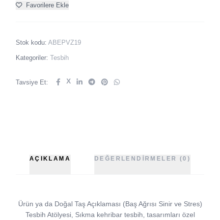
Favorilere Ekle
Stok kodu:
ABEPVZ19
Kategoriler:
Tesbih
X
Tavsiye Et:
AÇIKLAMA
DEĞERLENDIRMELER (0)
Ürün ya da Doğal Taş Açıklaması (Baş Ağrısı Sinir ve Stres)
Tesbih Atölyesi, Sıkma kehribar tesbih, tasarımları özel