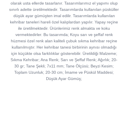
olarak usta ellerde tasarlanır. Tasarımlarımız el yapımı olup
sınırlı adette üretilmektedir. Tasarımlarda kullanılan püsküller
düşük ayar gümüşten imal edilir. Tasarımlarda kullanılan
kehribar taneleri hareli özel kalıplardan yapılır. Yapay reçine
ile üretilmektedir. Ürünlerimiz renk almakta ve koku
vermektedirler. Bu tasarımda; Koyu sarı ve şeffaf renk
hüzmesi özel renk alan kaliteli çubuk sıkma kehribar reçine
kullanılmıştır. Her kehribar tanesi birbirinin aynısı olmadığı
için küçükte olsa farklılıklar gösterebilir. Üretildiği Malzeme;
Sıkma Kehribar; Ana Renk; Sarı ve Şeffaf Renk; Ağırlık; 20-
30 gr; Tane Şekli; 7x11 mm; Tane Ölçüsü; Beyzi Kesim;
Toplam Uzunluk; 20-30 cm; İmame ve Püskül Maddesi;
Düşük Ayar Gümüş;