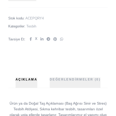
Stok kodu:
ACEPQRY4
Kategoriler:
Tesbih
X
Tavsiye Et:
AÇIKLAMA
DEĞERLENDIRMELER (0)
Ürün ya da Doğal Taş Açıklaması (Baş Ağrısı Sinir ve Stres)
Tesbih Atölyesi, Sıkma kehribar tesbih, tasarımları özel
olarak usta ellerde tasarlanır. Tasarımlarımız el yapımı olup