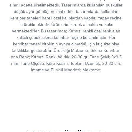
sınırlı adette üretilmektedir. Tasarımlarda kullanılan püsküller
düşük ayar gümüşten imal edilir. Tasarımlarda kullanılan
kehribar taneleri hareli özel kalıplardan yapılır. Yapay reçine
ile üretilmektedir. Ürünlerimiz renk almakta ve koku
vermektedirler. Bu tasarımda; Kırmızı renkli özel renk alan
kaliteli çubuk sıkma kehribar reçine kullanılmıştır. Her
kehribar tanesi birbirinin aynısı olmadığı için küçükte olsa
farklılıklar gösterebilir. Üretildiği Malzeme; Sıkma Kehribar;
Ana Renk; Kırmızı Renk; Ağırlık; 20-30 gr; Tane Şekli; 9x9.5
mm; Tane Ölçüsü; Küre Kesim; Toplam Uzunluk; 20-30 cm;
İmame ve Püskül Maddesi; Makrome;