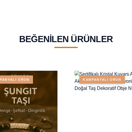
BEĞENILEN ÜRÜNLER
PANYALI ÜRÜN
KAMPANYALI ÜRÜN