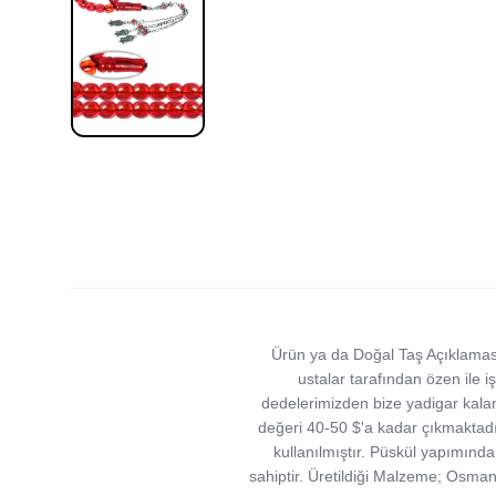
Ürün ya da Doğal Taş Açıklaması
ustalar tarafından özen ile 
dedelerimizden bize yadigar kalan
değeri 40-50 $'a kadar çıkmaktadı
kullanılmıştır. Püskül yapımında
sahiptir. Üretildiği Malzeme; Osman