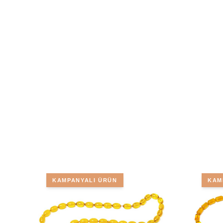
KAMPANYALI ÜRÜN
KAM