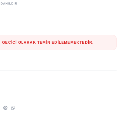
 DAHİLDİR
 GEÇICI OLARAK TEMIN EDILEMEMEKTEDIR.