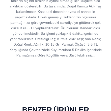
taşların hiç biri birbirinin aynısı olmadığı için küçükte olsa
farklılıklar gösterebilir. Bu tasarımda; Doğal Kırmızı Akik Taşı
kullanılmıştır. Kasadaki desenler oyma el sanatı ile
yapılmaktadır. Erkek gümüş yüzüklerinizin ölçüsünü
parmağınıza göre çevrenizdeki sarrafiye'ye götürerek çok
cüzzi 3 ile 5 TL yaptırabilirsiniz. Ürünlerimiz standart ölçü
gönderilmektedir. Bu işlemi yaklaşık 5 dakika içerisinde
yaptırabilirsiniz. Üretildiği Taş; Kırmızı Akik Taşı; Ana Renk;
Doğal Renk; Ağırlık; 10-15 Gr; Parmak Ölçüsü; 3-5 TL
Karşılığında Çevrenizdeki Kuyumculara 5 Dakika İçerisinde
Parmağınıza Göre Küçültür veya Büyültebilirsiniz.;
BENZER ÜRÜNLER