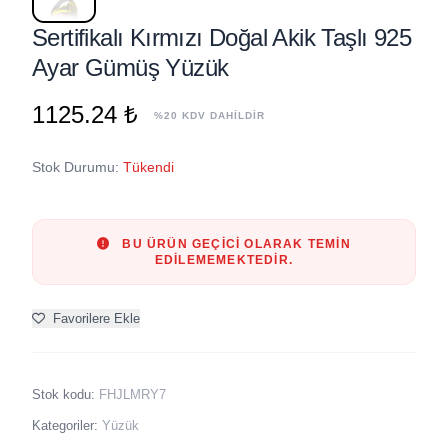
Sertifikalı Kırmızı Doğal Akik Taşlı 925
Ayar Gümüş Yüzük
1125.24 ₺
%20 KDV DAHİLDİR
Stok Durumu:
Tükendi
BU ÜRÜN GEÇICI OLARAK TEMIN
EDILEMEMEKTEDIR.
Favorilere Ekle
Stok kodu:
FHJLMRY7
Kategoriler:
Yüzük