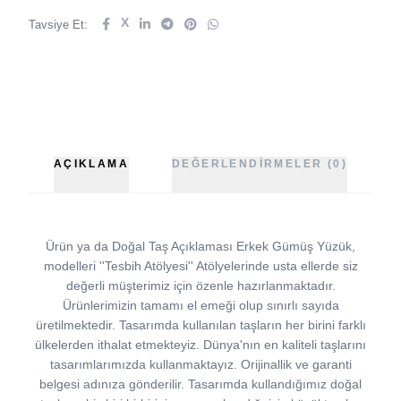
X
Tavsiye Et:
AÇIKLAMA
DEĞERLENDIRMELER (0)
Ürün ya da Doğal Taş Açıklaması Erkek Gümüş Yüzük,
modelleri ''Tesbih Atölyesi'' Atölyelerinde usta ellerde siz
değerli müşterimiz için özenle hazırlanmaktadır.
Ürünlerimizin tamamı el emeği olup sınırlı sayıda
üretilmektedir. Tasarımda kullanılan taşların her birini farklı
ülkelerden ithalat etmekteyiz. Dünya'nın en kaliteli taşlarını
tasarımlarımızda kullanmaktayız. Orijinallik ve garanti
belgesi adınıza gönderilir. Tasarımda kullandığımız doğal