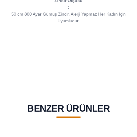
Zincir Ölçüsü
:
50 cm 800 Ayar Gümüş Zincir, Alerji Yapmaz Her Kadın İçin
Uyumludur.
BENZER ÜRÜNLER