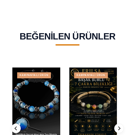
BEĞENILEN ÜRÜNLER
KAMPANYALI ÜRÜN
KAMPANYALI ÜRÜN