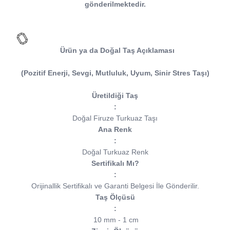
gönderilmektedir.
Ürün ya da Doğal Taş Açıklaması
(Pozitif Enerji, Sevgi, Mutluluk, Uyum, Sinir Stres Taşı)
Üretildiği Taş
:
Doğal Firuze Turkuaz Taşı
Ana Renk
:
Doğal Turkuaz Renk
Sertifikalı Mı?
:
Orijinallik Sertifikalı ve Garanti Belgesi İle Gönderilir.
Taş Ölçüsü
:
10 mm - 1 cm