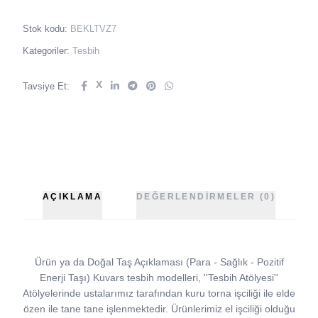
Stok kodu:
BEKLTVZ7
Kategoriler:
Tesbih
X
Tavsiye Et:
AÇIKLAMA
DEĞERLENDIRMELER (0)
Ürün ya da Doğal Taş Açıklaması (Para - Sağlık - Pozitif
Enerji Taşı) Kuvars tesbih modelleri, ''Tesbih Atölyesi''
Atölyelerinde ustalarımız tarafından kuru torna işciliği ile elde
özen ile tane tane işlenmektedir. Ürünlerimiz el işciliği olduğu