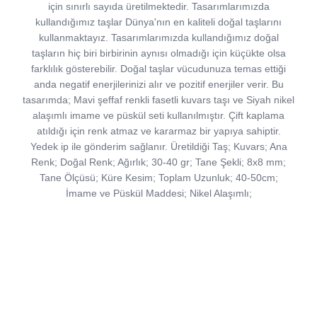
için sınırlı sayıda üretilmektedir. Tasarımlarımızda
kullandığımız taşlar Dünya'nın en kaliteli doğal taşlarını
kullanmaktayız. Tasarımlarımızda kullandığımız doğal
taşların hiç biri birbirinin aynısı olmadığı için küçükte olsa
farklılık gösterebilir. Doğal taşlar vücudunuza temas ettiği
anda negatif enerjilerinizi alır ve pozitif enerjiler verir. Bu
tasarımda; Mavi şeffaf renkli fasetli kuvars taşı ve Siyah nikel
alaşımlı imame ve püskül seti kullanılmıştır. Çift kaplama
atıldığı için renk atmaz ve kararmaz bir yapıya sahiptir.
Yedek ip ile gönderim sağlanır. Üretildiği Taş; Kuvars; Ana
Renk; Doğal Renk; Ağırlık; 30-40 gr; Tane Şekli; 8x8 mm;
Tane Ölçüsü; Küre Kesim; Toplam Uzunluk; 40-50cm;
İmame ve Püskül Maddesi; Nikel Alaşımlı;