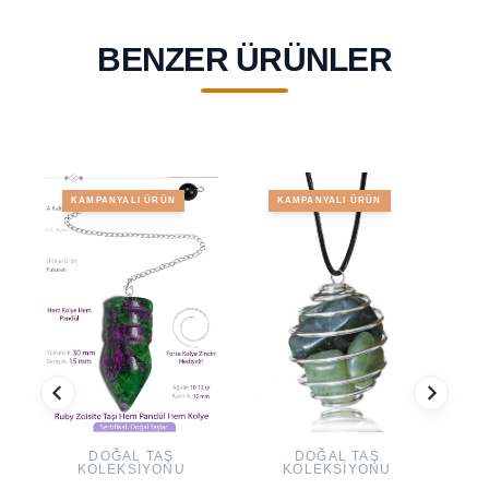
BENZER ÜRÜNLER
KAMPANYALI ÜRÜN
KAMPANYALI ÜRÜN
DOĞAL TAŞ
DOĞAL TAŞ
KOLEKSIYONU
KOLEKSIYONU