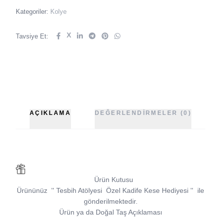
Kategoriler:
Kolye
X
Tavsiye Et:
AÇIKLAMA
DEĞERLENDIRMELER (0)
Ürün Kutusu
Ürününüz
''
Tesbih Atölyesi
Özel Kadife Kese Hediyesi
''
ile
gönderilmektedir.
Ürün ya da Doğal Taş Açıklaması