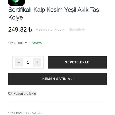
Sertifikalı Kalp Kesim Yeşil Akik Taşı
Kolye
249.32 ₺
436.68 ₺
%20 KDV DAHİLDİR
Stok Durumu:
Stokta
SEPETE EKLE
HEMEN SATIN AL
Favorilere Ekle
Stok kodu:
TYCVAS12