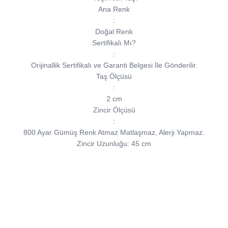
Ana Renk
:
Doğal Renk
Sertifikalı Mı?
:
Orijinallik Sertifikalı ve Garanti Belgesi İle Gönderilir.
Taş Ölçüsü
:
2 cm
Zincir Ölçüsü
:
800 Ayar Gümüş Renk Atmaz Matlaşmaz, Alerji Yapmaz.
Zincir Uzunluğu: 45 cm