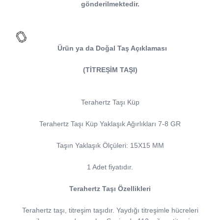
gönderilmektedir.
Ürün ya da Doğal Taş Açıklaması
(TİTREŞİM TAŞI)
Terahertz Taşı Küp
Terahertz Taşı Küp Yaklaşık Ağırlıkları 7-8 GR
Taşın Yaklaşık Ölçüleri: 15X15 MM
1 Adet fiyatıdır.
Terahertz Taşı Özellikleri
Terahertz taşı, titreşim taşıdır. Yaydığı titreşimle hücreleri