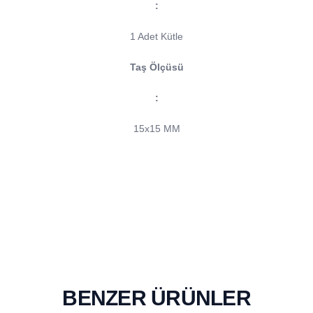
:
1 Adet Kütle
Taş Ölçüsü
:
15x15 MM
BENZER ÜRÜNLER