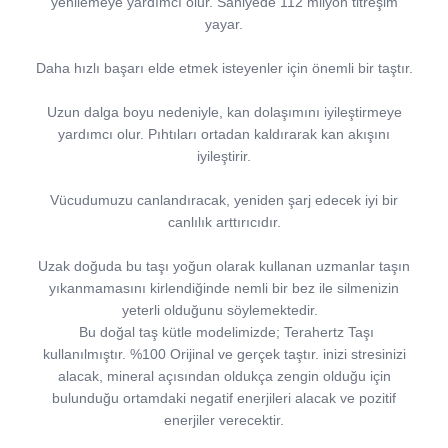
yenilemeye yardımcı olur. Saniyede 112 milyon titreşim
yayar.
Daha hızlı başarı elde etmek isteyenler için önemli bir taştır.
Uzun dalga boyu nedeniyle, kan dolaşımını iyileştirmeye
yardımcı olur. Pıhtıları ortadan kaldırarak kan akışını
iyileştirir.
Vücudumuzu canlandıracak, yeniden şarj edecek iyi bir
canlılık arttırıcıdır.
Uzak doğuda bu taşı yoğun olarak kullanan uzmanlar taşın
yıkanmamasını kirlendiğinde nemli bir bez ile silmenizin
yeterli olduğunu söylemektedir.
Bu doğal taş kütle modelimizde; Terahertz Taşı
kullanılmıştır. %100 Orijinal ve gerçek taştır. inizi stresinizi
alacak, mineral açısından oldukça zengin olduğu için
bulunduğu ortamdaki negatif enerjileri alacak ve pozitif
enerjiler verecektir.