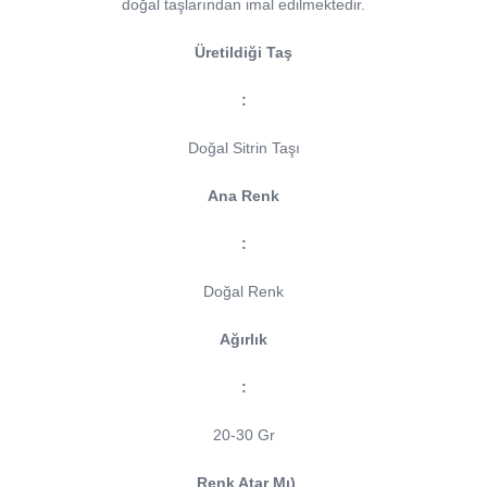
doğal taşlarından imal edilmektedir.
Üretildiği Taş
:
Doğal Sitrin Taşı
Ana Renk
:
Doğal Renk
Ağırlık
:
20-30 Gr
Renk Atar Mı)