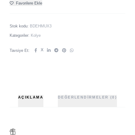
Favorilere Ekle
Stok kodu:
BDEHMUX3
Kategoriler:
Kolye
X
Tavsiye Et:
AÇIKLAMA
DEĞERLENDIRMELER (0)