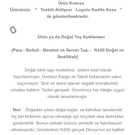
Ürün Kutusu
Ürününüz
''
Tesbih Atölyesi
Logolu Kadife Kese
''
ile gönderilmektedir.
Ürün ya da Doğal Taş Açıklaması
(Para - Bolluk - Bereket ve Servet Taşı - %100 Doğal ve
Sertifikalı)
Doğal sitrin taşı modelimiz sizlere özel olarak
hazırlanmıştır. Ücretsiz Kargo ve Taksit İmkanlarını sakın
kaçırmayın. Sinir ve stresi alacak negatif enerjilerinizi
ortadan kaldırır. Sizleri gevşetir. Ürünümüz her bileğe uygun
olarak tasarlanmıştır.
Not:
Doğadan çıkan doğal taşlar, ve kehribar tanelerinin
hiç biri birbirinin aynısı olmadığı için küçükte olsa farklılıklar
gösterebilir. Bunun sebebi ürünün sentetik ve fabrikasyon
olmamasıdır. Ürünlerimiz %100 gerçek Dünya'nın en kaliteli