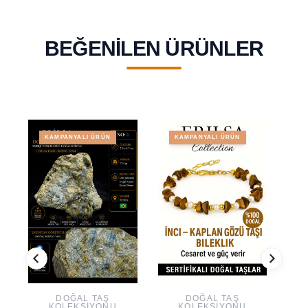
BEĞENILEN ÜRÜNLER
KAMPANYALI ÜRÜN
KAMPANYALI ÜRÜN
DOĞAL TAŞ
DOĞAL TAŞ
KOLEKSIYONU
KOLEKSIYONU