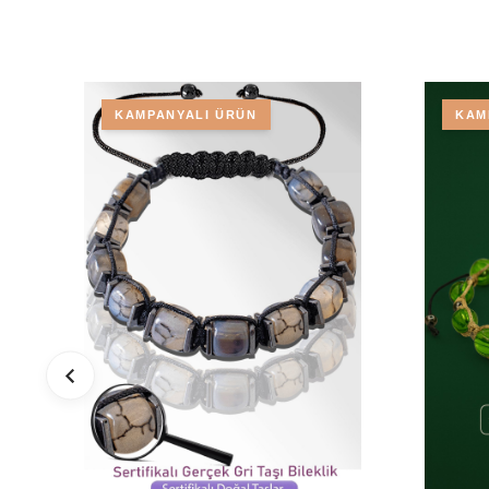
KAMPANYALI ÜRÜN
KAM