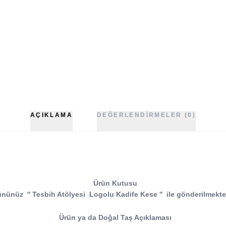
AÇIKLAMA
DEĞERLENDIRMELER (0)
Ürün Kutusu
ününüz
''
Tesbih Atölyesi
Logolu Kadife Kese
''
ile gönderilmekte
Ürün ya da Doğal Taş Açıklaması