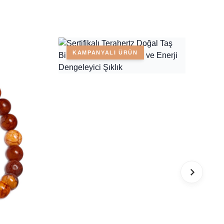
KAMPANYALI ÜRÜN