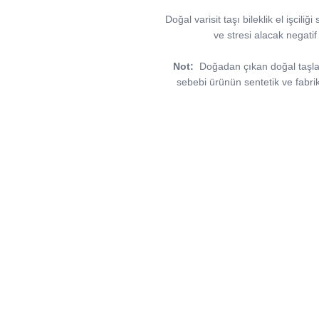
Doğal varisit taşı bileklik el işcili
ve stresi alacak negatif
Not:
Doğadan çıkan doğal taşlar, 
sebebi ürünün sentetik ve fabri