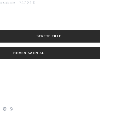
747.81 ₺
 DAHİLDİR
SEPETE EKLE
HEMEN SATIN AL