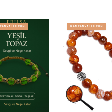
PANYALI ÜRÜN
KAMPANYALI ÜRÜN