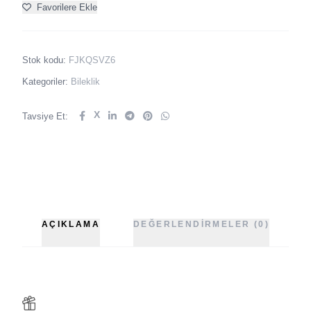
Favorilere Ekle
Stok kodu:
FJKQSVZ6
Kategoriler:
Bileklik
X
Tavsiye Et:
AÇIKLAMA
DEĞERLENDIRMELER (0)