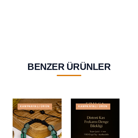
BENZER ÜRÜNLER
KAMPANYALI ÜRÜN
KAMPANYALI ÜRÜN