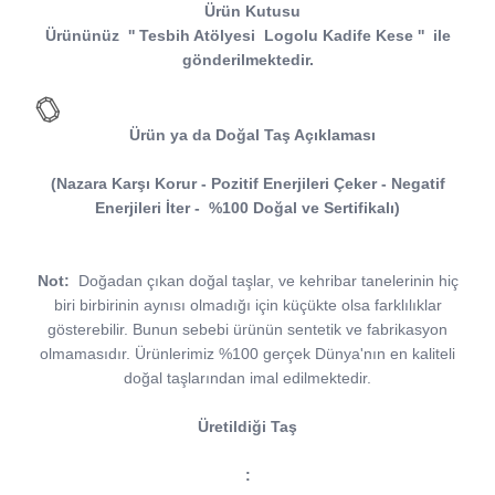
Ürün Kutusu
Ürününüz
''
Tesbih Atölyesi
Logolu Kadife Kese
''
ile
gönderilmektedir.
Ürün ya da Doğal Taş Açıklaması
(Nazara Karşı Korur - Pozitif Enerjileri Çeker - Negatif
Enerjileri İter - %100 Doğal ve Sertifikalı)
Not:
Doğadan çıkan doğal taşlar, ve kehribar tanelerinin hiç
biri birbirinin aynısı olmadığı için küçükte olsa farklılıklar
gösterebilir. Bunun sebebi ürünün sentetik ve fabrikasyon
olmamasıdır. Ürünlerimiz %100 gerçek Dünya'nın en kaliteli
doğal taşlarından imal edilmektedir.
Üretildiği Taş
: