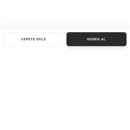
SEPETE EKLE
HEMEN AL
KATEGORILER
AKSESUAR SET