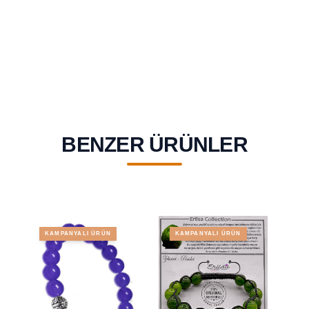
BENZER ÜRÜNLER
KAMPANYALI ÜRÜN
KAMPANYALI ÜRÜN