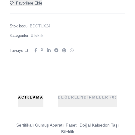
Favorilere Ekle
Stok kodu:
BDQTUX24
Kategoriler:
Bileklik
X
Tavsiye Et:
AÇIKLAMA
DEĞERLENDIRMELER (0)
Sertifikalı Gümüş Aparatlı Fasetli Doğal Kalsedon Taşı
Bileklik