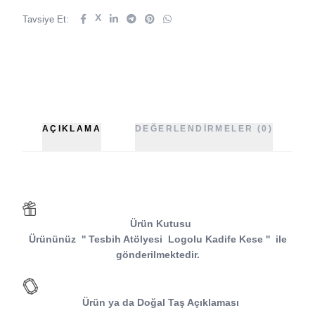
X
Tavsiye Et:
AÇIKLAMA
DEĞERLENDIRMELER (0)
Ürün Kutusu
Ürününüz
''
Tesbih Atölyesi
Logolu Kadife Kese
''
ile
gönderilmektedir.
Ürün ya da Doğal Taş Açıklaması