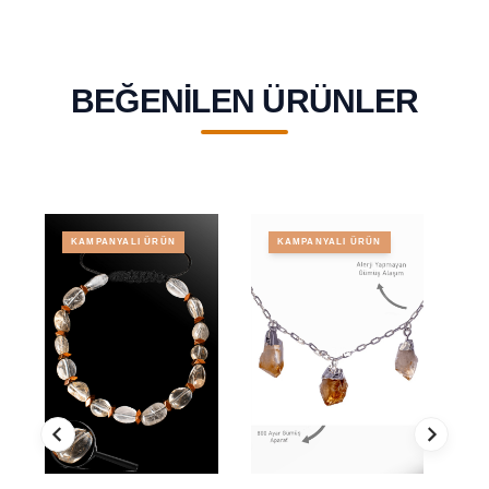
BEĞENILEN ÜRÜNLER
KAMPANYALI ÜRÜN
KAMPANYALI ÜRÜN