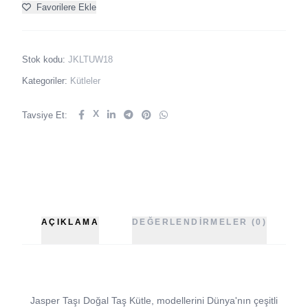
Favorilere Ekle
Stok kodu:
JKLTUW18
Kategoriler:
Kütleler
X
Tavsiye Et:
AÇIKLAMA
DEĞERLENDIRMELER (0)
Jasper Taşı Doğal Taş Kütle, modellerini Dünya'nın çeşitli