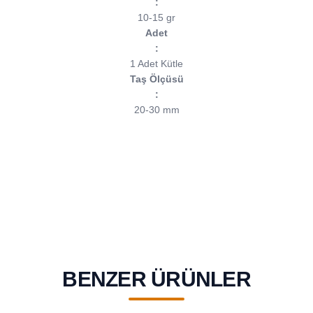
:
10-15 gr
Adet
:
1 Adet Kütle
Taş Ölçüsü
:
20-30 mm
BENZER ÜRÜNLER