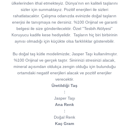
ülkelerinden ithal etmekteyiz. Dünya'nın en kaliteli taşlarını
sizler için sunmaktayız. Pozitif enerjileri ile sizleri
rahatlatacaktır. Çalışma odanızda evinizde doğal taşların
enerjisi ile tanışmaya ne dersiniz. %100 Orijinal ve garanti
belgesi ile size gönderilecektir. Özel ''Tesbih Atölyesi''
Koruyucu kadife kese hediyelidir. Taşların hiç biri birbirinin
aynısı olmadığı için küçükte olsa farklılıklar gösterebilir.
Bu doğal taş kütle modelimizde; Jasper Taşı kullanılmıştır.
%100 Orijinal ve gerçek taştır. Sinirinizi stresinizi alacak,
mineral açısından oldukça zengin olduğu için bulunduğu
ortamdaki negatif enerjileri alacak ve pozitif enerjiler
verecektir.
Üretildiği Taş
:
Jasper Taşı
Ana Renk
:
Doğal Renk
Kaç Gram