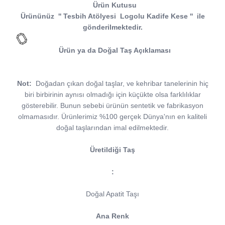
Ürün Kutusu
Ürününüz
''
Tesbih Atölyesi
Logolu Kadife Kese
''
ile
gönderilmektedir.
Ürün ya da Doğal Taş Açıklaması
Not:
Doğadan çıkan doğal taşlar, ve kehribar tanelerinin hiç
biri birbirinin aynısı olmadığı için küçükte olsa farklılıklar
gösterebilir. Bunun sebebi ürünün sentetik ve fabrikasyon
olmamasıdır. Ürünlerimiz %100 gerçek Dünya'nın en kaliteli
doğal taşlarından imal edilmektedir.
Üretildiği Taş
:
Doğal Apatit Taşı
Ana Renk