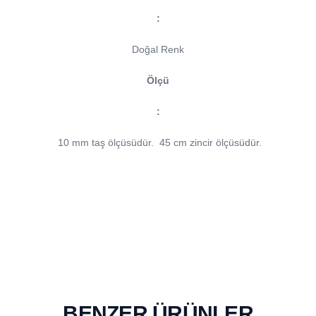
:
Doğal Renk
Ölçü
:
10 mm taş ölçüsüdür.
45 cm zincir ölçüsüdür.
BENZER ÜRÜNLER