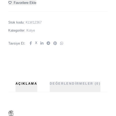
Favorilere Ekle
Stok kodu:
KLW12367
Kategoriler:
Kolye
X
Tavsiye Et:
AÇIKLAMA
DEĞERLENDIRMELER (0)