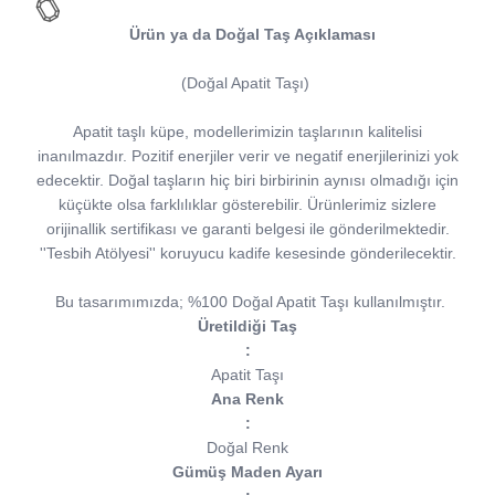
Ürün ya da Doğal Taş Açıklaması
(Doğal Apatit Taşı)
Apatit taşlı küpe, modellerimizin taşlarının kalitelisi
inanılmazdır. Pozitif enerjiler verir ve negatif enerjilerinizi yok
edecektir. Doğal taşların hiç biri birbirinin aynısı olmadığı için
küçükte olsa farklılıklar gösterebilir. Ürünlerimiz sizlere
orijinallik sertifikası ve garanti belgesi ile gönderilmektedir.
''Tesbih Atölyesi'' koruyucu kadife kesesinde gönderilecektir.
Bu tasarımımızda; %100 Doğal Apatit Taşı kullanılmıştır.
Üretildiği Taş
:
Apatit Taşı
Ana Renk
:
Doğal Renk
Gümüş Maden Ayarı