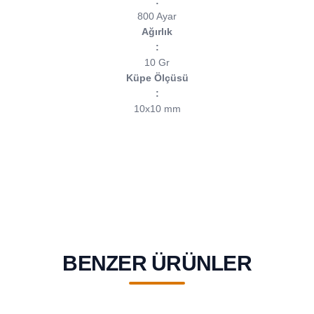
:
800 Ayar
Ağırlık
:
10 Gr
Küpe Ölçüsü
:
10x10 mm
BENZER ÜRÜNLER