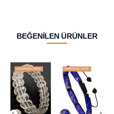
BEĞENILEN ÜRÜNLER
KAMPANYALI ÜRÜN
KAMPANYALI ÜRÜN