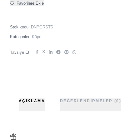
Favorilere Ekle
Stok kodu:
DNPQRST5
Kategoriler:
Küpe
X
Tavsiye Et:
AÇIKLAMA
DEĞERLENDIRMELER (0)