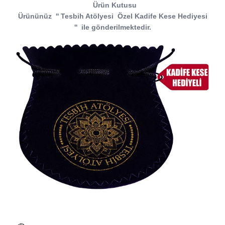
Ürün Kutusu
Ürününüz
''
Tesbih Atölyesi
Özel Kadife Kese Hediyesi
''
ile gönderilmektedir.