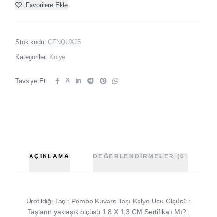
Favorilere Ekle
Stok kodu:
CFNQUX25
Kategoriler:
Kolye
X
Tavsiye Et:
AÇIKLAMA
DEĞERLENDIRMELER (0)
Üretildiği Taş : Pembe Kuvars Taşı Kolye Ucu Ölçüsü :
Taşların yaklaşık ölçüsü 1,8 X 1,3 CM Sertifikalı Mı? :