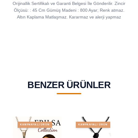
Orijinallik Sertifikalı ve Garanti Belgesi İle Gönderilir. Zincir
Ölçüsü: : 45 Cm Gümüş Madeni : 800 Ayar; Renk atmaz.
Altın Kaplama Matlaşmaz. Kararmaz ve alerji yapmaz
BENZER ÜRÜNLER
KAMPANYALI ÜRÜN
KAMPANYALI ÜRÜN