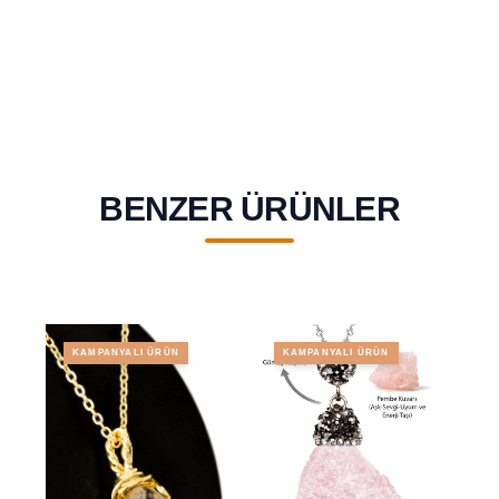
BENZER ÜRÜNLER
KAMPANYALI ÜRÜN
KAMPANYALI ÜRÜN