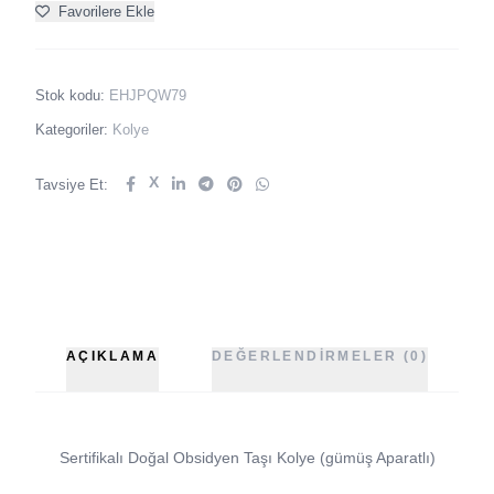
Favorilere Ekle
Stok kodu:
EHJPQW79
Kategoriler:
Kolye
X
Tavsiye Et:
AÇIKLAMA
DEĞERLENDIRMELER (0)
Sertifikalı Doğal Obsidyen Taşı Kolye (gümüş Aparatlı)