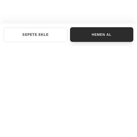
SEPETE EKLE
HEMEN AL
KATEGORILER
AKSESUAR SET