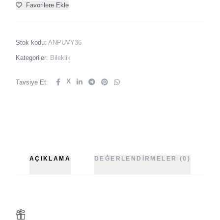
Favorilere Ekle
Stok kodu:
ANPUVY36
Kategoriler:
Bileklik
X
Tavsiye Et:
AÇIKLAMA
DEĞERLENDIRMELER (0)