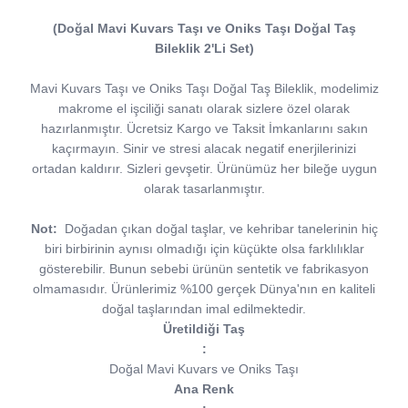
(Doğal Mavi Kuvars Taşı ve Oniks Taşı Doğal Taş
Bileklik 2'Li Set)
Mavi Kuvars Taşı ve Oniks Taşı Doğal Taş Bileklik, modelimiz
makrome el işciliği sanatı olarak sizlere özel olarak
hazırlanmıştır. Ücretsiz Kargo ve Taksit İmkanlarını sakın
kaçırmayın. Sinir ve stresi alacak negatif enerjilerinizi
ortadan kaldırır. Sizleri gevşetir. Ürünümüz her bileğe uygun
olarak tasarlanmıştır.
Not:
Doğadan çıkan doğal taşlar, ve kehribar tanelerinin hiç
biri birbirinin aynısı olmadığı için küçükte olsa farklılıklar
gösterebilir. Bunun sebebi ürünün sentetik ve fabrikasyon
olmamasıdır. Ürünlerimiz %100 gerçek Dünya'nın en kaliteli
doğal taşlarından imal edilmektedir.
Üretildiği Taş
:
Doğal Mavi Kuvars ve Oniks Taşı
Ana Renk