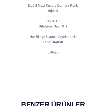
:
Doğal Mavi Kuvars Damarlı Renk
Ağırlık
:
20-30 Gr
Bileğime Uyar Mı?
:
Her Bileğe Uyumlu Ayarlanabilir
Tane Ölçüsü
:
8x8mm
BENZER ÜRÜNLER