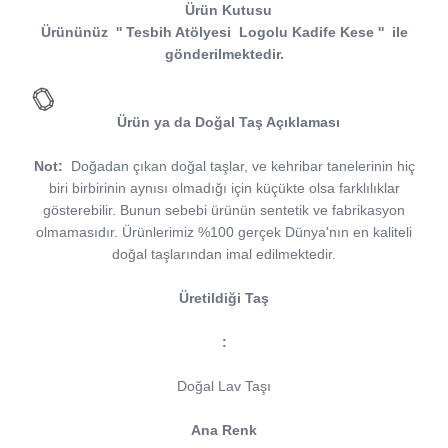
Ürün Kutusu
Ürününüz
''
Tesbih Atölyesi
Logolu Kadife Kese
''
ile
gönderilmektedir.
Ürün ya da Doğal Taş Açıklaması
Not:
Doğadan çıkan doğal taşlar, ve kehribar tanelerinin hiç
biri birbirinin aynısı olmadığı için küçükte olsa farklılıklar
gösterebilir. Bunun sebebi ürünün sentetik ve fabrikasyon
olmamasıdır. Ürünlerimiz %100 gerçek Dünya'nın en kaliteli
doğal taşlarından imal edilmektedir.
Üretildiği Taş
:
Doğal Lav Taşı
Ana Renk