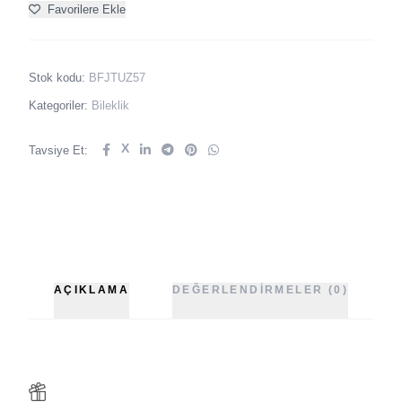
Favorilere Ekle
Stok kodu:
BFJTUZ57
Kategoriler:
Bileklik
X
Tavsiye Et:
AÇIKLAMA
DEĞERLENDIRMELER (0)