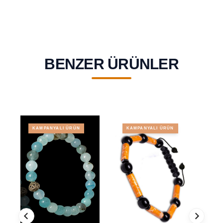
BENZER ÜRÜNLER
KAMPANYALI ÜRÜN
KAMPANYALI ÜRÜN