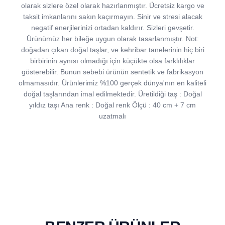
olarak sizlere özel olarak hazırlanmıştır. Ücretsiz kargo ve
taksit imkanlarını sakın kaçırmayın. Sinir ve stresi alacak
negatif enerjilerinizi ortadan kaldırır. Sizleri gevşetir.
Ürünümüz her bileğe uygun olarak tasarlanmıştır. Not:
doğadan çıkan doğal taşlar, ve kehribar tanelerinin hiç biri
birbirinin aynısı olmadığı için küçükte olsa farklılıklar
gösterebilir. Bunun sebebi ürünün sentetik ve fabrikasyon
olmamasıdır. Ürünlerimiz %100 gerçek dünya'nın en kaliteli
doğal taşlarından imal edilmektedir. Üretildiği taş : Doğal
yıldız taşı Ana renk : Doğal renk Ölçü : 40 cm + 7 cm
uzatmalı