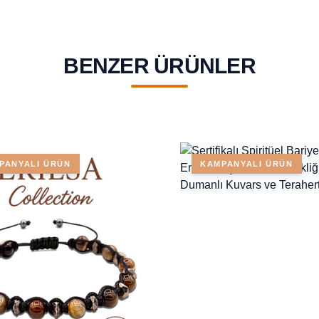
BENZER ÜRÜNLER
PANYALI ÜRÜN
KAMPANYALI ÜRÜN