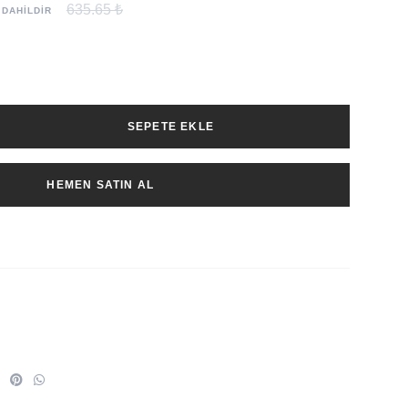
635.65 ₺
 DAHİLDİR
SEPETE EKLE
HEMEN SATIN AL