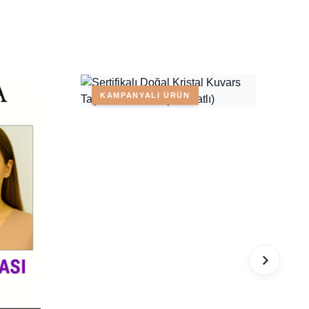
KAMPANYALI ÜRÜN