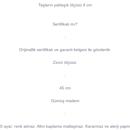
Taşların yaklaşık ölçüsü 4 cm
Sertifikalı mı?
:
Orijinallik sertifikalı ve garanti belgesi ile gönderilir.
Zincir ölçüsü:
:
45 cm
Gümüş madeni
:
0 ayar; renk atmaz. Altın kaplama matlaşmaz. Kararmaz ve alerji yap