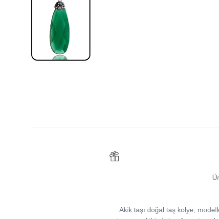
Ür
Akik taşı doğal taş kolye, modelle