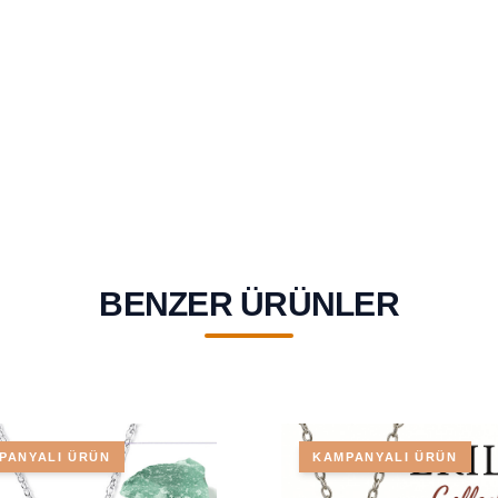
BENZER ÜRÜNLER
PANYALI ÜRÜN
KAMPANYALI ÜRÜN