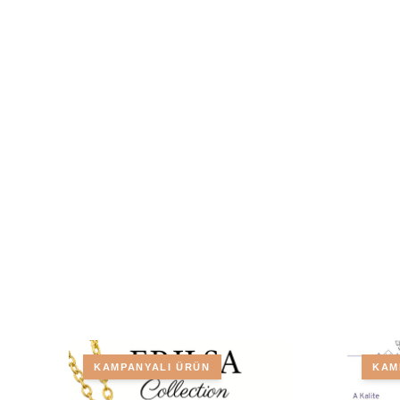
KAMPANYALI ÜRÜN
KAM