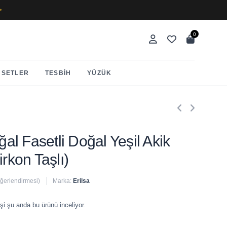
✨
0
SETLER
TESBIH
YÜZÜK
oğal Fasetli Doğal Yeşil Akik
irkon Taşlı)
eğerlendirmesi)
Marka:
Erilsa
 satıldı
şi şu anda bu ürünü inceliyor.