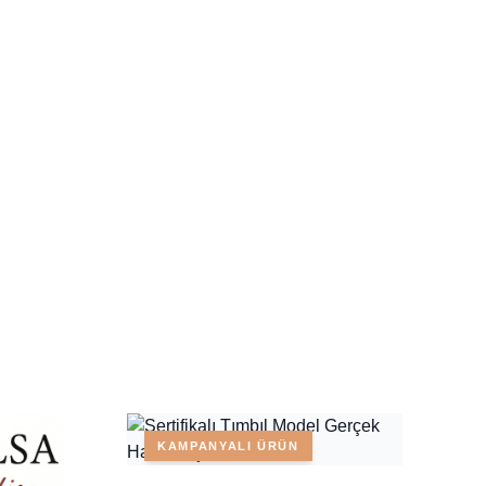
KAMPANYALI ÜRÜN