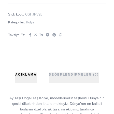
Stok kodu:
CGHJPV28
Kategoriler:
Kolye
X
Tavsiye Et:
AÇIKLAMA
DEĞERLENDIRMELER (0)
Ay Taşı Doğal Taş Kolye, modellerimizin taşlarını Dünya'nın
çeşitli ülkelerinden ithal etmekteyiz. Dünya'nın en kaliteli
taşlarını özel olarak tasarım ekibimiz tarafınca