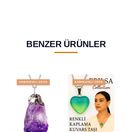
BENZER ÜRÜNLER
KAMPANYALI ÜRÜN
KAMPANYALI ÜRÜN