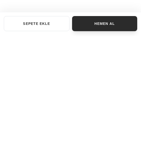
SEPETE EKLE
HEMEN AL
KATEGORILER
AKSESUAR SET
ANAHTARLIK
BILEKLIK