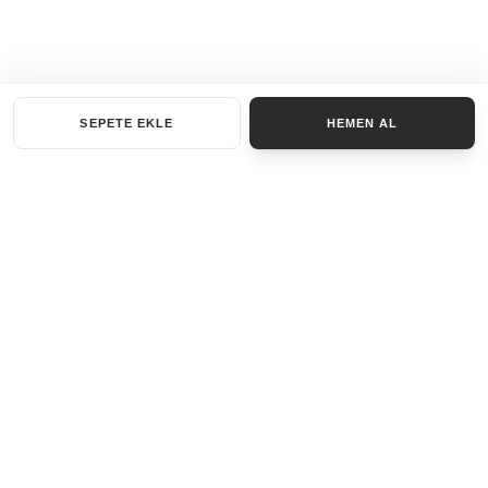
SEPETE EKLE
HEMEN AL
KATEGORILER
AKSESUAR SET