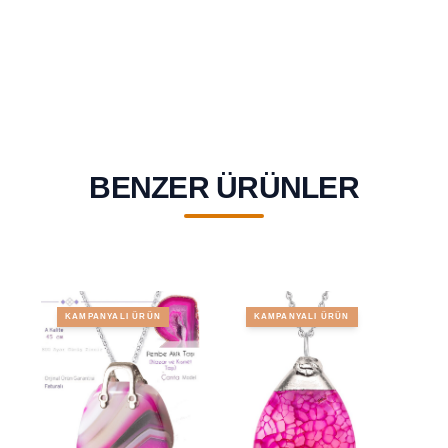
BENZER ÜRÜNLER
KAMPANYALI ÜRÜN
KAMPANYALI ÜRÜN