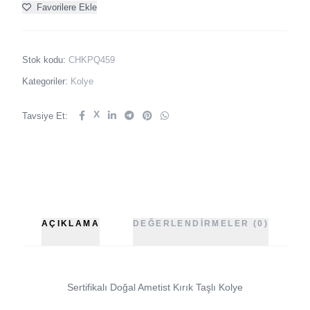
Favorilere Ekle
Stok kodu:
CHKPQ459
Kategoriler:
Kolye
X
Tavsiye Et:
AÇIKLAMA
DEĞERLENDIRMELER (0)
Sertifikalı Doğal Ametist Kırık Taşlı Kolye