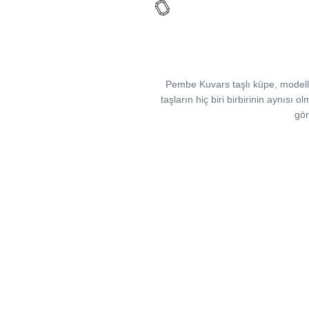
Pembe Kuvars taşlı küpe, modellerim
taşların hiç biri birbirinin aynısı ol
gön