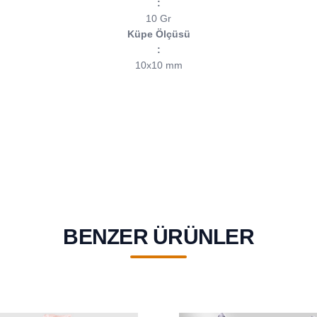
:
10 Gr
Küpe Ölçüsü
:
10x10 mm
BENZER ÜRÜNLER