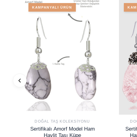
KAMPANYALI ÜRÜN
KAM
DOĞAL TAŞ KOLEKSIYONU
DO
Sertifikalı Amorf Model Ham
Serti
Havlit Taşı Küpe
Ha