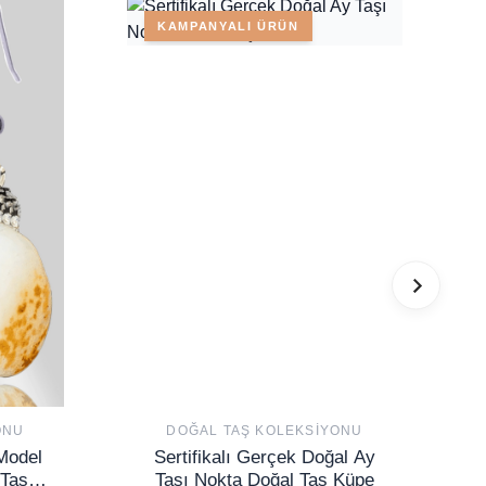
KAMPANYALI ÜRÜN
ONU
DOĞAL TAŞ KOLEKSIYONU
 Model
Sertifikalı Gerçek Doğal Ay
Taşı
Taşı Nokta Doğal Taş Küpe