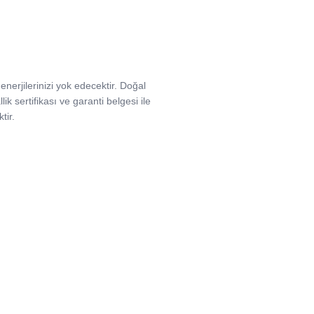
 enerjilerinizi yok edecektir. Doğal
llik sertifikası ve garanti belgesi ile
tir.