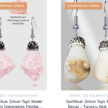
PANYALI ÜRÜN
KAMPANYALI ÜRÜN
ĞAL TAŞ KOLEKSIYONU
DOĞAL TAŞ KOLEKSIY
fikalı Zirkon Taşlı Model
Sertifikalı Zirkon Taşlı
m İşlenmemiş Pembe
Beyaz - Turuncu Akik 