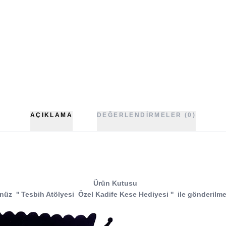
AÇIKLAMA
DEĞERLENDIRMELER (0)
Ürün Kutusu
nüz
''
Tesbih Atölyesi
Özel Kadife Kese Hediyesi
''
ile gönderilme