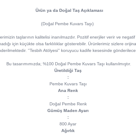
Ürün ya da Doğal Taş Açıklaması
(Doğal Pembe Kuvars Taşı)
izin taşlarının kalitelisi inanılmazdır. Pozitif enerjiler verir ve negatif
madığı için küçükte olsa farklılıklar gösterebilir. Ürünlerimiz sizlere orijina
derilmektedir. ''Tesbih Atölyesi'' koruyucu kadife kesesinde gönderilecek
Bu tasarımımızda; %100 Doğal Pembe Kuvars Taşı kullanılmıştır.
Üretildiği Taş
:
Pembe Kuvars Taşı
Ana Renk
:
Doğal Pembe Renk
Gümüş Maden Ayarı
:
800 Ayar
Ağırlık