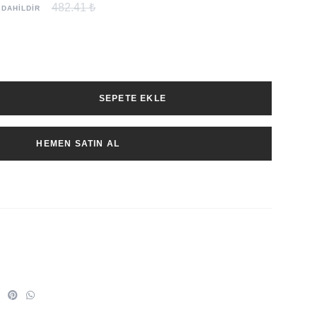
482.41 ₺
 DAHİLDİR
SEPETE EKLE
HEMEN SATIN AL