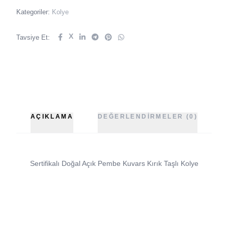
Kategoriler:
Kolye
X
Tavsiye Et:
AÇIKLAMA
DEĞERLENDIRMELER (0)
Sertifikalı Doğal Açık Pembe Kuvars Kırık Taşlı Kolye