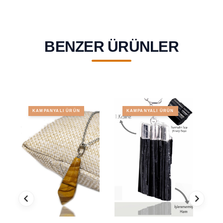
BENZER ÜRÜNLER
KAMPANYALI ÜRÜN
KAMPANYALI ÜRÜN