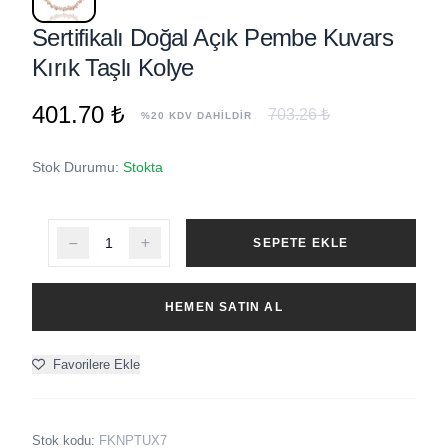
Sertifikalı Doğal Açık Pembe Kuvars
Kırık Taşlı Kolye
401.70 ₺
703.26 ₺
%20 KDV DAHİLDİR
Stok Durumu:
Stokta
SEPETE EKLE
HEMEN SATIN AL
Favorilere Ekle
Stok kodu:
FKNPTUX7