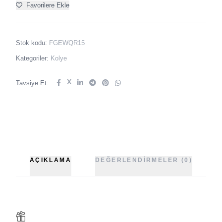
Favorilere Ekle
Stok kodu:
FGEWQR15
Kategoriler:
Kolye
X
Tavsiye Et:
AÇIKLAMA
DEĞERLENDIRMELER (0)