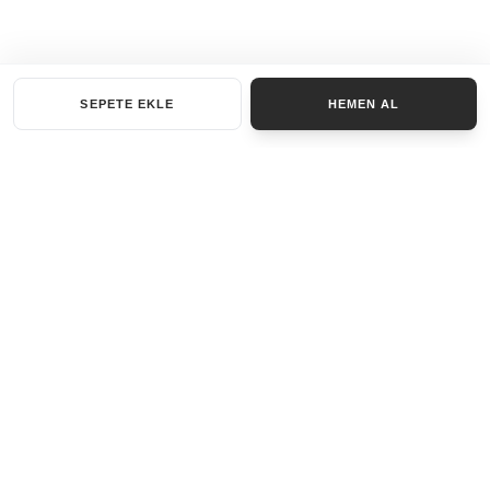
SEPETE EKLE
HEMEN AL
KATEGORILER
AKSESUAR SET
ANAHTARLIK