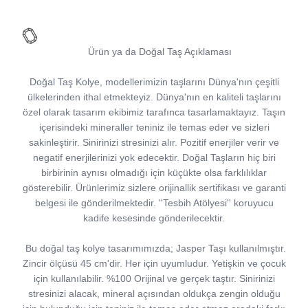
Ürün ya da Doğal Taş Açıklaması
Doğal Taş Kolye, modellerimizin taşlarını Dünya'nın çeşitli
ülkelerinden ithal etmekteyiz. Dünya'nın en kaliteli taşlarını
özel olarak tasarım ekibimiz tarafınca tasarlamaktayız. Taşın
içerisindeki mineraller teniniz ile temas eder ve sizleri
sakinleştirir. Sinirinizi stresinizi alır. Pozitif enerjiler verir ve
negatif enerjilerinizi yok edecektir. Doğal Taşların hiç biri
birbirinin aynısı olmadığı için küçükte olsa farklılıklar
gösterebilir. Ürünlerimiz sizlere orijinallik sertifikası ve garanti
belgesi ile gönderilmektedir. ''Tesbih Atölyesi'' koruyucu
kadife kesesinde gönderilecektir.
Bu doğal taş kolye tasarımımızda; Jasper Taşı kullanılmıştır.
Zincir ölçüsü 45 cm'dir. Her için uyumludur. Yetişkin ve çocuk
için kullanılabilir. %100 Orijinal ve gerçek taştır. Sinirinizi
stresinizi alacak, mineral açısından oldukça zengin olduğu