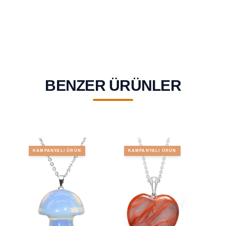
BENZER ÜRÜNLER
KAMPANYALI ÜRÜN
KAMPANYALI ÜRÜN