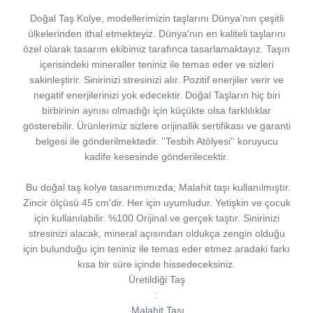
Doğal Taş Kolye, modellerimizin taşlarını Dünya'nın çeşitli
ülkelerinden ithal etmekteyiz. Dünya'nın en kaliteli taşlarını
özel olarak tasarım ekibimiz tarafınca tasarlamaktayız. Taşın
içerisindeki mineraller teniniz ile temas eder ve sizleri
sakinleştirir. Sinirinizi stresinizi alır. Pozitif enerjiler verir ve
negatif enerjilerinizi yok edecektir. Doğal Taşların hiç biri
birbirinin aynısı olmadığı için küçükte olsa farklılıklar
gösterebilir. Ürünlerimiz sizlere orijinallik sertifikası ve garanti
belgesi ile gönderilmektedir. ''Tesbih Atölyesi'' koruyucu
kadife kesesinde gönderilecektir.
Bu doğal taş kolye tasarımımızda; Malahit taşı kullanılmıştır.
Zincir ölçüsü 45 cm'dir. Her için uyumludur. Yetişkin ve çocuk
için kullanılabilir. %100 Orijinal ve gerçek taştır. Sinirinizi
stresinizi alacak, mineral açısından oldukça zengin olduğu
için bulunduğu için teniniz ile temas eder etmez aradaki farkı
kısa bir süre içinde hissedeceksiniz.
Üretildiği Taş
:
Malahit Taşı