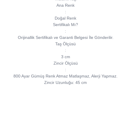
Ana Renk
:
Doğal Renk
Sertifikalı Mı?
:
Orijinallik Sertifikalı ve Garanti Belgesi İle Gönderilir.
Taş Ölçüsü
:
3 cm
Zincir Ölçüsü
:
800 Ayar Gümüş Renk Atmaz Matlaşmaz, Alerji Yapmaz.
Zincir Uzunluğu: 45 cm