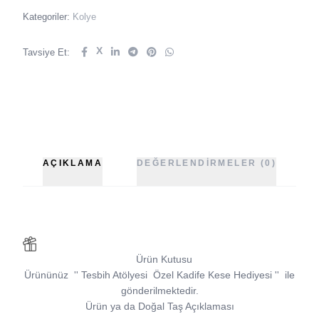
Kategoriler:
Kolye
X
Tavsiye Et:
AÇIKLAMA
DEĞERLENDIRMELER (0)
Ürün Kutusu
Ürününüz
''
Tesbih Atölyesi
Özel Kadife Kese Hediyesi
''
ile
gönderilmektedir.
Ürün ya da Doğal Taş Açıklaması