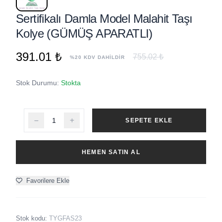
Sertifikalı Damla Model Malahit Taşı
Kolye (GÜMÜŞ APARATLI)
391.01 ₺
755.02 ₺
%20 KDV DAHİLDİR
Stok Durumu:
Stokta
SEPETE EKLE
HEMEN SATIN AL
Favorilere Ekle
Stok kodu:
TYGFAS23