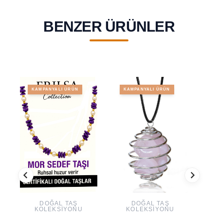
BENZER ÜRÜNLER
KAMPANYALI ÜRÜN
KAMPANYALI ÜRÜN
DOĞAL TAŞ
DOĞAL TAŞ
KOLEKSIYONU
KOLEKSIYONU