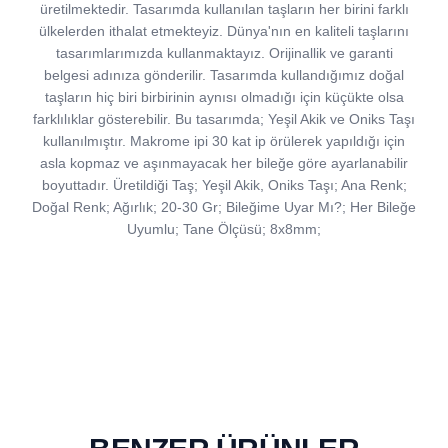
üretilmektedir. Tasarımda kullanılan taşların her birini farklı
ülkelerden ithalat etmekteyiz. Dünya'nın en kaliteli taşlarını
tasarımlarımızda kullanmaktayız. Orijinallik ve garanti
belgesi adınıza gönderilir. Tasarımda kullandığımız doğal
taşların hiç biri birbirinin aynısı olmadığı için küçükte olsa
farklılıklar gösterebilir. Bu tasarımda; Yeşil Akik ve Oniks Taşı
kullanılmıştır. Makrome ipi 30 kat ip örülerek yapıldığı için
asla kopmaz ve aşınmayacak her bileğe göre ayarlanabilir
boyuttadır. Üretildiği Taş; Yeşil Akik, Oniks Taşı; Ana Renk;
Doğal Renk; Ağırlık; 20-30 Gr; Bileğime Uyar Mı?; Her Bileğe
Uyumlu; Tane Ölçüsü; 8x8mm;