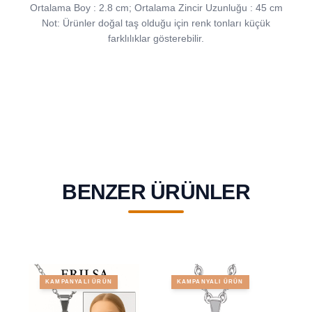
Ortalama Boy : 2.8 cm; Ortalama Zincir Uzunluğu : 45 cm
Not: Ürünler doğal taş olduğu için renk tonları küçük
farklılıklar gösterebilir.
BENZER ÜRÜNLER
KAMPANYALI ÜRÜN
KAMPANYALI ÜRÜN