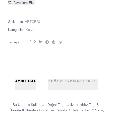
Favorilere Ekle
Stok kodu:
VBTGE23
Kategoriler:
Kolye
X
Tavsiye Et:
AÇIKLAMA
DEĞERLENDIRMELER (0)
Bu Üründe Kullanılan Doğal Taş: Lacivert Yıldız Taşı Bu
Üründe Kullanılan Doğal Taş Boyutu: Ortalama En : 2.5 cm;