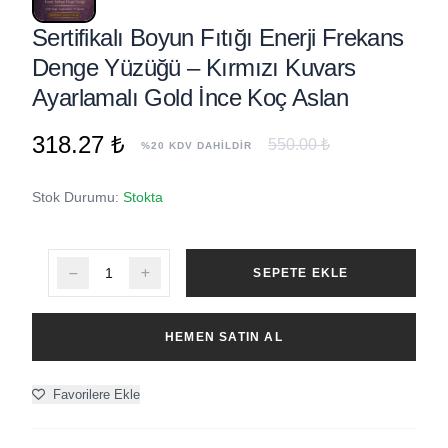
Sertifikalı Boyun Fıtığı Enerji Frekans
Denge Yüzüğü – Kırmızı Kuvars
Ayarlamalı Gold İnce Koç Aslan
318.27 ₺
550.00 ₺
%20 KDV DAHİLDİR
Stok Durumu:
Stokta
SEPETE EKLE
HEMEN SATIN AL
Favorilere Ekle