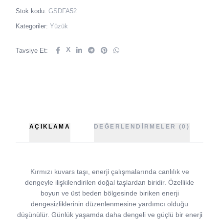
Stok kodu:
GSDFA52
Kategoriler:
Yüzük
X
Tavsiye Et:
AÇIKLAMA
DEĞERLENDIRMELER (0)
Kırmızı kuvars taşı, enerji çalışmalarında canlılık ve
dengeyle ilişkilendirilen doğal taşlardan biridir. Özellikle
boyun ve üst beden bölgesinde biriken enerji
dengesizliklerinin düzenlenmesine yardımcı olduğu
düşünülür. Günlük yaşamda daha dengeli ve güçlü bir enerji