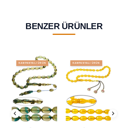
BENZER ÜRÜNLER
KAMPANYALI ÜRÜN
KAMPANYALI ÜRÜN