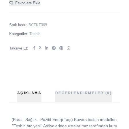
Favorilere Ekle
Stok kodu:
BCFKZ369
Kategoriler:
Tesbih
X
Tavsiye Et:
AÇIKLAMA
DEĞERLENDIRMELER (0)
(Para - Sağlık - Pozitif Enerji Taşı) Kuvars tesbih modelleri,
''Tesbih Atölyesi'' Atölyelerinde ustalarımız tarafından kuru