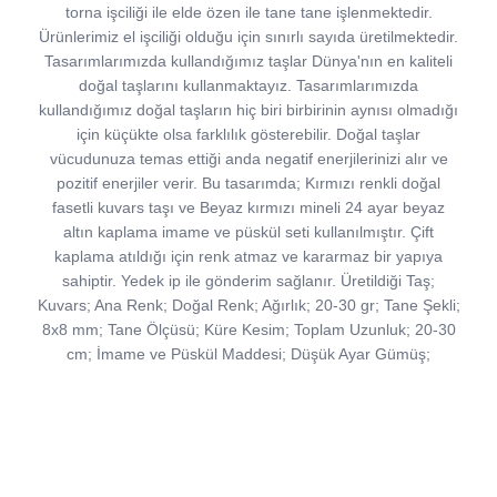
torna işciliği ile elde özen ile tane tane işlenmektedir.
Ürünlerimiz el işciliği olduğu için sınırlı sayıda üretilmektedir.
Tasarımlarımızda kullandığımız taşlar Dünya'nın en kaliteli
doğal taşlarını kullanmaktayız. Tasarımlarımızda
kullandığımız doğal taşların hiç biri birbirinin aynısı olmadığı
için küçükte olsa farklılık gösterebilir. Doğal taşlar
vücudunuza temas ettiği anda negatif enerjilerinizi alır ve
pozitif enerjiler verir. Bu tasarımda; Kırmızı renkli doğal
fasetli kuvars taşı ve Beyaz kırmızı mineli 24 ayar beyaz
altın kaplama imame ve püskül seti kullanılmıştır. Çift
kaplama atıldığı için renk atmaz ve kararmaz bir yapıya
sahiptir. Yedek ip ile gönderim sağlanır. Üretildiği Taş;
Kuvars; Ana Renk; Doğal Renk; Ağırlık; 20-30 gr; Tane Şekli;
8x8 mm; Tane Ölçüsü; Küre Kesim; Toplam Uzunluk; 20-30
cm; İmame ve Püskül Maddesi; Düşük Ayar Gümüş;