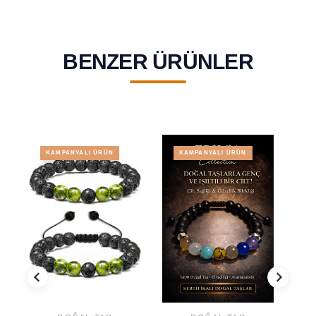
BENZER ÜRÜNLER
KAMPANYALI ÜRÜN
KAMPANYALI ÜRÜN