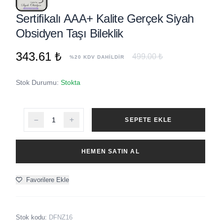
Sertifikalı AAA+ Kalite Gerçek Siyah
Obsidyen Taşı Bileklik
343.61 ₺
499.00 ₺
%20 KDV DAHİLDİR
Stok Durumu:
Stokta
SEPETE EKLE
HEMEN SATIN AL
Favorilere Ekle
Stok kodu:
DFNZ16