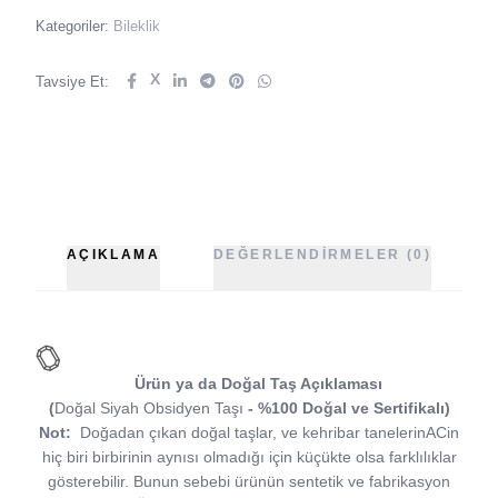
Kategoriler:
Bileklik
X
Tavsiye Et:
AÇIKLAMA
DEĞERLENDIRMELER (0)
Ürün ya da Doğal Taş Açıklaması
(
Doğal Siyah Obsidyen Taşı
- %100 Doğal ve Sertifikalı)
Not:
Doğadan çıkan doğal taşlar, ve kehribar tanelerinACin
hiç biri birbirinin aynısı olmadığı için küçükte olsa farklılıklar
gösterebilir. Bunun sebebi ürünün sentetik ve fabrikasyon