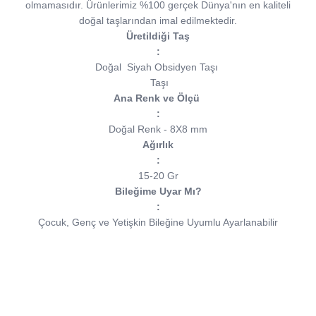
olmamasıdır. Ürünlerimiz %100 gerçek Dünya'nın en kaliteli
doğal taşlarından imal edilmektedir.
Üretildiği Taş
:
Doğal Siyah Obsidyen Taşı
Taşı
Ana Renk ve Ölçü
:
Doğal Renk - 8X8 mm
Ağırlık
:
15-20 Gr
Bileğime Uyar Mı?
:
Çocuk, Genç ve Yetişkin Bileğine Uyumlu Ayarlanabilir