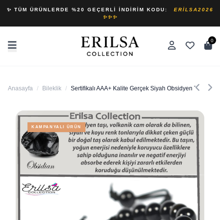
✨ TÜM ÜRÜNLERDE %20 GEÇERLI İNDIRIM KODU:
ERILSA2026
✨✨✨
0
Anasayfa
/
Bileklik
/
Sertifikalı AAA+ Kalite Gerçek Siyah Obsidyen Taşı Bilek
KAMPANYALI ÜRÜN