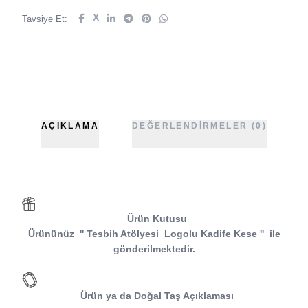
X
Tavsiye Et:
AÇIKLAMA
DEĞERLENDIRMELER (0)
Ürün Kutusu
Ürününüz
''
Tesbih Atölyesi
Logolu Kadife Kese
''
ile
gönderilmektedir.
Ürün ya da Doğal Taş Açıklaması