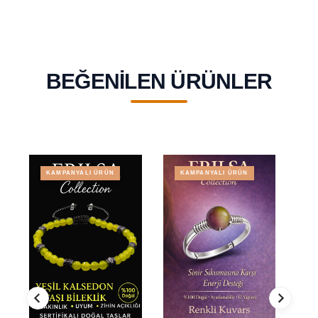
BEĞENILEN ÜRÜNLER
KAMPANYALI ÜRÜN
KAMPANYALI ÜRÜN