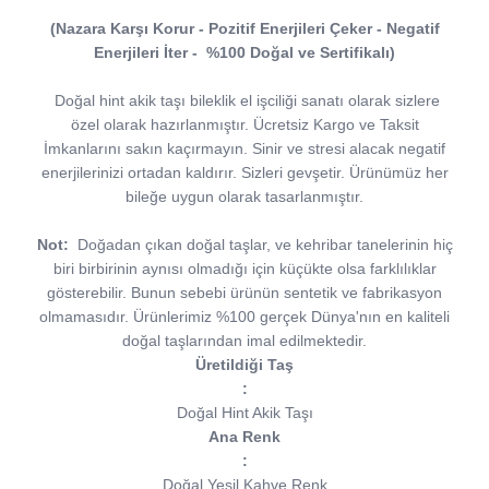
(Nazara Karşı Korur - Pozitif Enerjileri Çeker - Negatif
Enerjileri İter - %100 Doğal ve Sertifikalı)
Doğal hint akik taşı bileklik el işciliği sanatı olarak sizlere
özel olarak hazırlanmıştır. Ücretsiz Kargo ve Taksit
İmkanlarını sakın kaçırmayın. Sinir ve stresi alacak negatif
enerjilerinizi ortadan kaldırır. Sizleri gevşetir. Ürünümüz her
bileğe uygun olarak tasarlanmıştır.
Not:
Doğadan çıkan doğal taşlar, ve kehribar tanelerinin hiç
biri birbirinin aynısı olmadığı için küçükte olsa farklılıklar
gösterebilir. Bunun sebebi ürünün sentetik ve fabrikasyon
olmamasıdır. Ürünlerimiz %100 gerçek Dünya'nın en kaliteli
doğal taşlarından imal edilmektedir.
Üretildiği Taş
:
Doğal Hint Akik Taşı
Ana Renk
:
Doğal Yeşil Kahve Renk