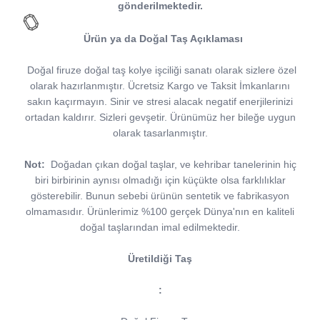
gönderilmektedir.
Ürün ya da Doğal Taş Açıklaması
Doğal firuze doğal taş kolye işciliği sanatı olarak sizlere özel
olarak hazırlanmıştır. Ücretsiz Kargo ve Taksit İmkanlarını
sakın kaçırmayın. Sinir ve stresi alacak negatif enerjilerinizi
ortadan kaldırır. Sizleri gevşetir. Ürünümüz her bileğe uygun
olarak tasarlanmıştır.
Not:
Doğadan çıkan doğal taşlar, ve kehribar tanelerinin hiç
biri birbirinin aynısı olmadığı için küçükte olsa farklılıklar
gösterebilir. Bunun sebebi ürünün sentetik ve fabrikasyon
olmamasıdır. Ürünlerimiz %100 gerçek Dünya'nın en kaliteli
doğal taşlarından imal edilmektedir.
Üretildiği Taş
: