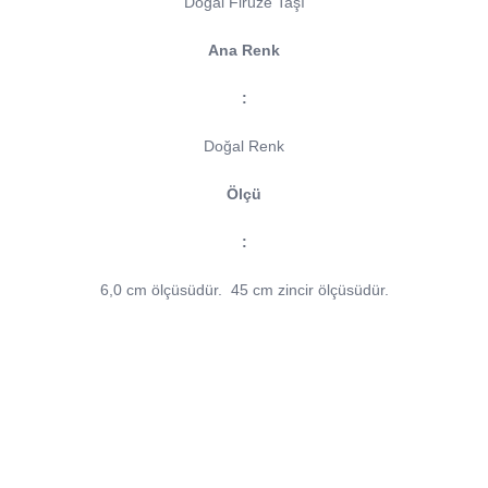
Doğal Firuze Taşı
Ana Renk
:
Doğal Renk
Ölçü
:
6,0 cm ölçüsüdür.
45 cm zincir ölçüsüdür.