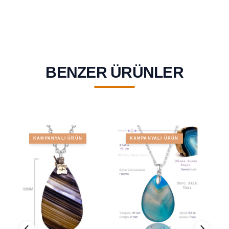
BENZER ÜRÜNLER
KAMPANYALI ÜRÜN
KAMPANYALI ÜRÜN