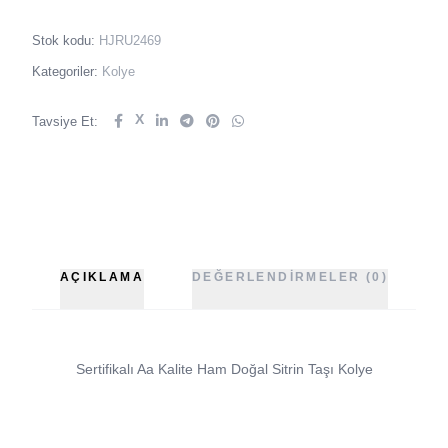
Stok kodu:
HJRU2469
Kategoriler:
Kolye
X
Tavsiye Et:
AÇIKLAMA
DEĞERLENDIRMELER (0)
Sertifikalı Aa Kalite Ham Doğal Sitrin Taşı Kolye