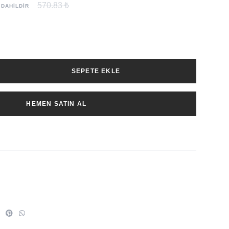
570.83 ₺
 DAHİLDİR
SEPETE EKLE
HEMEN SATIN AL