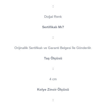
:
Doğal Renk
Sertifikalı Mı?
:
Orijinallik Sertifikalı ve Garanti Belgesi İle Gönderilir.
Taş Ölçüsü
:
4 cm
Kolye Zincir Ölçüsü
: