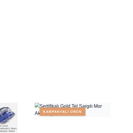
KAMPANYALI ÜRÜN