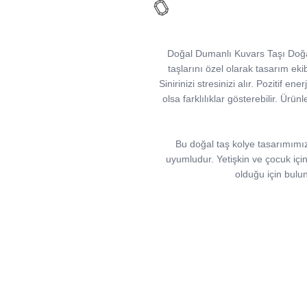
Doğal Dumanlı Kuvars Taşı Doğal 
taşlarını özel olarak tasarım ekib
Sinirinizi stresinizi alır. Pozitif en
olsa farklılıklar gösterebilir. Ürün
Bu doğal taş kolye tasarımımızd
uyumludur. Yetişkin ve çocuk için 
olduğu için bulun