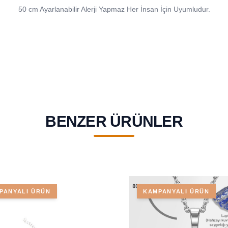
50 cm Ayarlanabilir Alerji Yapmaz Her İnsan İçin Uyumludur.
BENZER ÜRÜNLER
PANYALI ÜRÜN
KAMPANYALI ÜRÜN