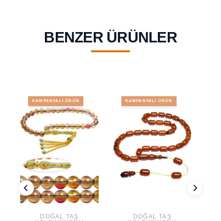
BENZER ÜRÜNLER
KAMPANYALI ÜRÜN
KAMPANYALI ÜRÜN
DOĞAL TAŞ
DOĞAL TAŞ