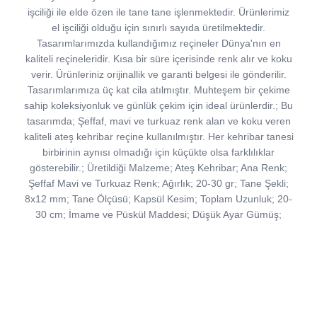
işciliği ile elde özen ile tane tane işlenmektedir. Ürünlerimiz
el işciliği olduğu için sınırlı sayıda üretilmektedir.
Tasarımlarımızda kullandığımız reçineler Dünya'nın en
kaliteli reçineleridir. Kısa bir süre içerisinde renk alır ve koku
verir. Ürünleriniz orijinallik ve garanti belgesi ile gönderilir.
Tasarımlarımıza üç kat cila atılmıştır. Muhteşem bir çekime
sahip koleksiyonluk ve günlük çekim için ideal ürünlerdir.; Bu
tasarımda; Şeffaf, mavi ve turkuaz renk alan ve koku veren
kaliteli ateş kehribar reçine kullanılmıştır. Her kehribar tanesi
birbirinin aynısı olmadığı için küçükte olsa farklılıklar
gösterebilir.; Üretildiği Malzeme; Ateş Kehribar; Ana Renk;
Şeffaf Mavi ve Turkuaz Renk; Ağırlık; 20-30 gr; Tane Şekli;
8x12 mm; Tane Ölçüsü; Kapsül Kesim; Toplam Uzunluk; 20-
30 cm; İmame ve Püskül Maddesi; Düşük Ayar Gümüş;