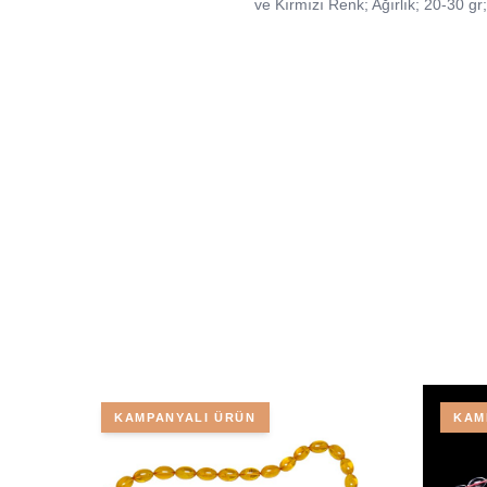
ve Kırmızı Renk; Ağırlık; 20-30 
KAMPANYALI ÜRÜN
KAM