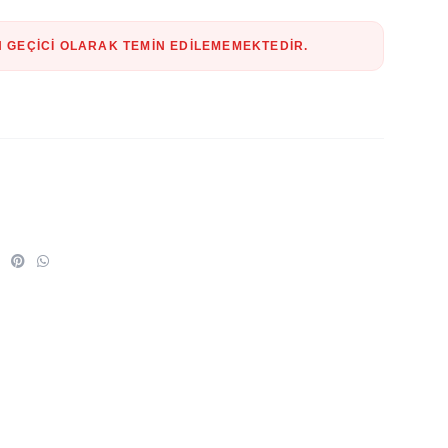
 GEÇICI OLARAK TEMIN EDILEMEMEKTEDIR.