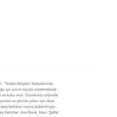
 ''Tesbih Atölyesi'' Atölyelerinde
ğu için sınırlı sayıda üretilmektedir.
ve koku verir. Ürünleriniz orijinallik
iyonluk ve günlük çekim için ideal
ateş kehribar reçine kullanılmıştır.
 Ateş Kehribar; Ana Renk; Mavi, Şeffaf