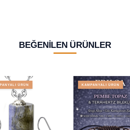
BEĞENILEN ÜRÜNLER
PANYALI ÜRÜN
KAMPANYALI ÜRÜN