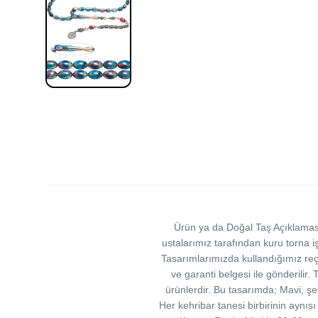
Ürün ya da Doğal Taş Açıklaması (
ustalarımız tarafından kuru torna işc
Tasarımlarımızda kullandığımız reçine
ve garanti belgesi ile gönderilir
ürünlerdir. Bu tasarımda; Mavi, şef
Her kehribar tanesi birbirinin aynısı