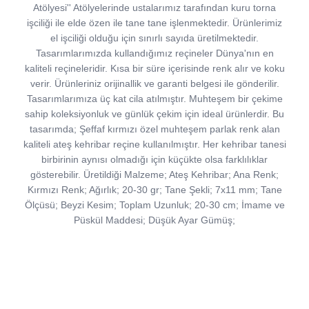
Atölyesi'' Atölyelerinde ustalarımız tarafından kuru torna
işciliği ile elde özen ile tane tane işlenmektedir. Ürünlerimiz
el işciliği olduğu için sınırlı sayıda üretilmektedir.
Tasarımlarımızda kullandığımız reçineler Dünya'nın en
kaliteli reçineleridir. Kısa bir süre içerisinde renk alır ve koku
verir. Ürünleriniz orijinallik ve garanti belgesi ile gönderilir.
Tasarımlarımıza üç kat cila atılmıştır. Muhteşem bir çekime
sahip koleksiyonluk ve günlük çekim için ideal ürünlerdir. Bu
tasarımda; Şeffaf kırmızı özel muhteşem parlak renk alan
kaliteli ateş kehribar reçine kullanılmıştır. Her kehribar tanesi
birbirinin aynısı olmadığı için küçükte olsa farklılıklar
gösterebilir. Üretildiği Malzeme; Ateş Kehribar; Ana Renk;
Kırmızı Renk; Ağırlık; 20-30 gr; Tane Şekli; 7x11 mm; Tane
Ölçüsü; Beyzi Kesim; Toplam Uzunluk; 20-30 cm; İmame ve
Püskül Maddesi; Düşük Ayar Gümüş;