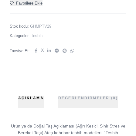
Favorilere Ekle
Stok kodu:
GHMPTV29
Kategoriler:
Tesbih
X
Tavsiye Et:
AÇIKLAMA
DEĞERLENDIRMELER (0)
Ürün ya da Doğal Taş Açıklaması (Ağrı Kesici, Sinir Stres ve
Bereket Taşı) Ateş kehribar tesbih modelleri, ''Tesbih