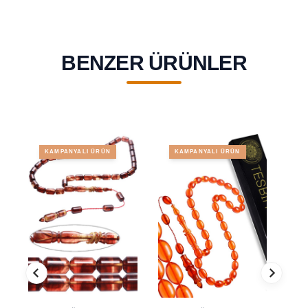
BENZER ÜRÜNLER
KAMPANYALI ÜRÜN
KAMPANYALI ÜRÜN