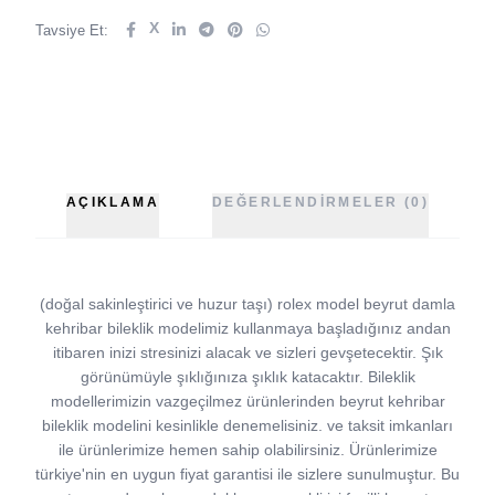
X
Tavsiye Et:
AÇIKLAMA
DEĞERLENDIRMELER (0)
(doğal sakinleştirici ve huzur taşı) rolex model beyrut damla
kehribar bileklik modelimiz kullanmaya başladığınız andan
itibaren inizi stresinizi alacak ve sizleri gevşetecektir. Şık
görünümüyle şıklığınıza şıklık katacaktır. Bileklik
modellerimizin vazgeçilmez ürünlerinden beyrut kehribar
bileklik modelini kesinlikle denemelisiniz. ve taksit imkanları
ile ürünlerimize hemen sahip olabilirsiniz. Ürünlerimize
türkiye'nin en uygun fiyat garantisi ile sizlere sunulmuştur. Bu