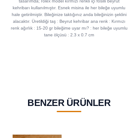
tasarımda; rolex model kırmızı renkli içi fosilli beyrut
kehribarı kullanılmıştır. Esnek misina ile her bileğe uyumlu
hale getirilmiştir. Bileğinize taktığınız anda bileğinizin şeklini
alacaktır. Üretildiği taş : Beyrut kehribar ana renk : Kırmızı
renk ağırlık : 15-20 gr bileğime uyar mı? : her bileğe uyumlu
tane ölçüsü : 2.3 x 0.7 cm
BENZER ÜRÜNLER