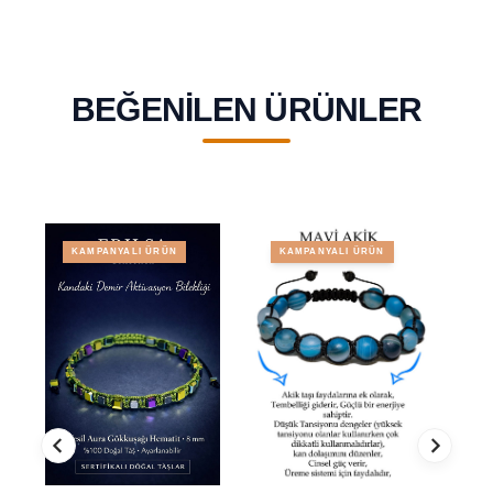
BEĞENILEN ÜRÜNLER
KAMPANYALI ÜRÜN
KAMPANYALI ÜRÜN