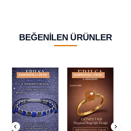
BEĞENILEN ÜRÜNLER
KAMPANYALI ÜRÜN
KAMPANYALI ÜRÜN