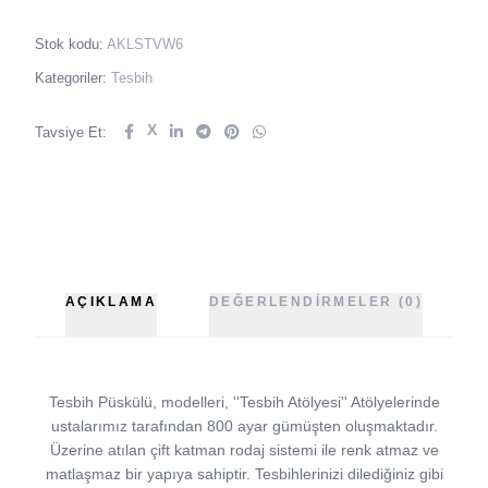
Stok kodu:
AKLSTVW6
Kategoriler:
Tesbih
X
Tavsiye Et:
AÇIKLAMA
DEĞERLENDIRMELER (0)
Tesbih Püskülü, modelleri, ''Tesbih Atölyesi'' Atölyelerinde
ustalarımız tarafından 800 ayar gümüşten oluşmaktadır.
Üzerine atılan çift katman rodaj sistemi ile renk atmaz ve
matlaşmaz bir yapıya sahiptir. Tesbihlerinizi dilediğiniz gibi