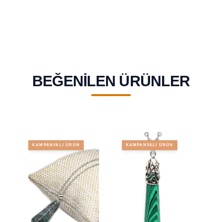
BEĞENILEN ÜRÜNLER
KAMPANYALI ÜRÜN
KAMPANYALI ÜRÜN