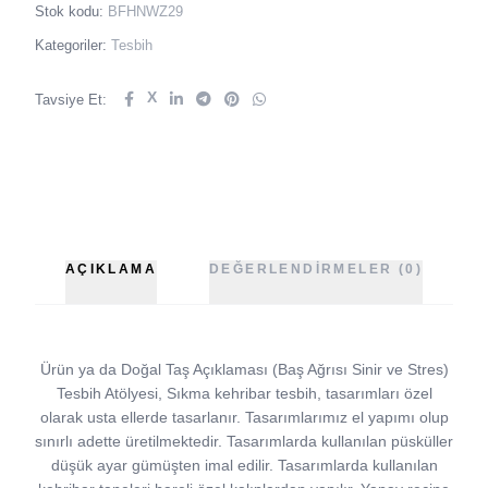
Stok kodu:
BFHNWZ29
Kategoriler:
Tesbih
X
Tavsiye Et:
AÇIKLAMA
DEĞERLENDIRMELER (0)
Ürün ya da Doğal Taş Açıklaması (Baş Ağrısı Sinir ve Stres)
Tesbih Atölyesi, Sıkma kehribar tesbih, tasarımları özel
olarak usta ellerde tasarlanır. Tasarımlarımız el yapımı olup
sınırlı adette üretilmektedir. Tasarımlarda kullanılan püsküller
düşük ayar gümüşten imal edilir. Tasarımlarda kullanılan