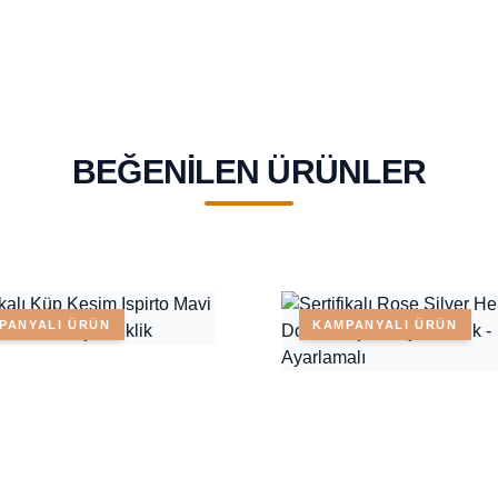
BEĞENILEN ÜRÜNLER
PANYALI ÜRÜN
KAMPANYALI ÜRÜN