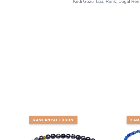
Kedi Gözü Taşı; Renk; Doğal Renk
KAMPANYALI ÜRÜN
KAM