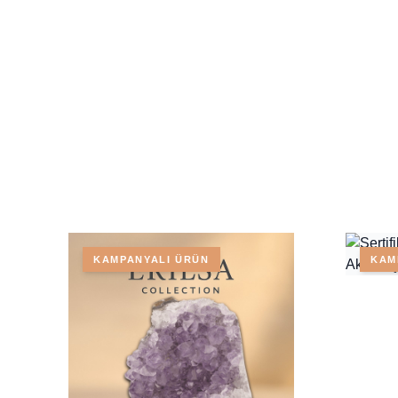
KAMPANYALI ÜRÜN
KAM