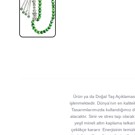
Ürün ya da Doğal Taş Açıklaması (
işlenmektedir. Dünya'nın en kaliteli
Tasarımlarımızda kullandığımız doğ
alacaktır. Sinir ve stres taşı olar
yeşil mineli altın kaplama telkari
çektikçe kararır. Enerjisinin temiz